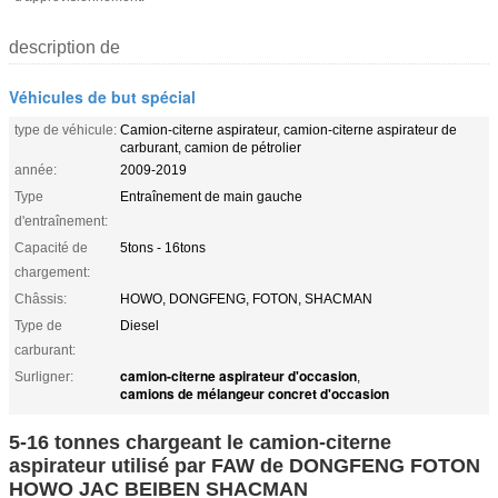
description de
Véhicules de but spécial
type de véhicule:
Camion-citerne aspirateur, camion-citerne aspirateur de
carburant, camion de pétrolier
année:
2009-2019
Type
Entraînement de main gauche
d'entraînement:
Capacité de
5tons - 16tons
chargement:
Châssis:
HOWO, DONGFENG, FOTON, SHACMAN
Type de
Diesel
carburant:
camion-citerne aspirateur d'occasion
Surligner:
,
camions de mélangeur concret d'occasion
5-16 tonnes chargeant le camion-citerne
aspirateur utilisé par FAW de DONGFENG FOTON
HOWO JAC BEIBEN SHACMAN