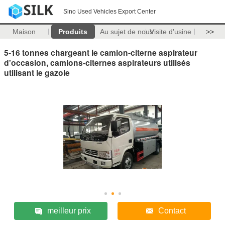
Sino Used Vehicles Export Center
Maison
Produits
Au sujet de nous
Visite d'usine
>>
5-16 tonnes chargeant le camion-citerne aspirateur
d'occasion, camions-citernes aspirateurs utilisés
utilisant le gazole
meilleur prix
Contact