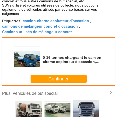
concret et tous autres camions de but spécial, etc.
SUVs utilisé et voitures utilisées de collecte, nous pouvons
également les véhicules utilisés par source basés sur vos
exigences.
camion-citerne aspirateur d'occasion
Étiquettes:
,
camions de mélangeur concret d'occasion
,
Camions utilisés de mélangeur concret
5-16 tonnes chargeant le camion-
citerne aspirateur d'occasion,
camions-citernes aspirateurs
utilisés utilisant le gazole
Continuer
Véhicules de but spécial
Plus