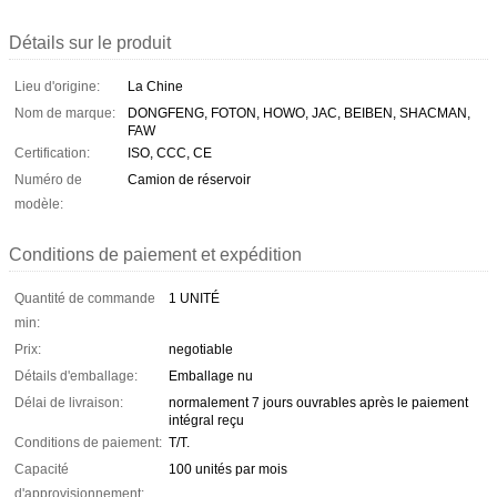
Détails sur le produit
Lieu d'origine:
La Chine
Nom de marque:
DONGFENG, FOTON, HOWO, JAC, BEIBEN, SHACMAN,
FAW
Certification:
ISO, CCC, CE
Numéro de
Camion de réservoir
modèle:
Conditions de paiement et expédition
Quantité de commande
1 UNITÉ
min:
Prix:
negotiable
Détails d'emballage:
Emballage nu
Délai de livraison:
normalement 7 jours ouvrables après le paiement
intégral reçu
Conditions de paiement:
T/T.
Capacité
100 unités par mois
d'approvisionnement: