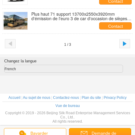
Contact
Plus haut 71 support 13700x2550x3920mm
d'émission de l'euro 3 de car d'occasion de sièges
pour le déplacement
Contact
1 / 3
Changez la langue
French
Accueil
|
Au sujet de nous
|
Contactez-nous
|
Plan du site
|
Privacy Policy
Vue de bureau
Copyright © 2019 - 2026 Beijing Silk Road Enterprise Management Services
Co., Ltd..
All rights reserved.
Bavarder
Demande de