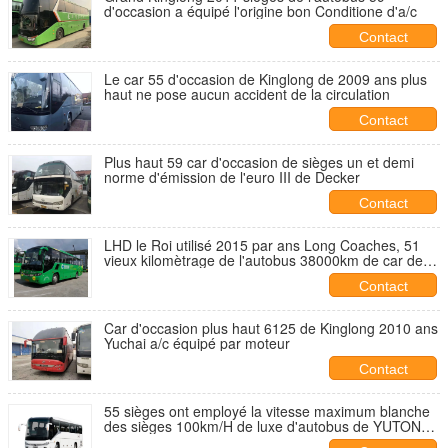
d'occasion a équipé l'origine bon Conditione d'a/c
Contact
Le car 55 d'occasion de Kinglong de 2009 ans plus
haut ne pose aucun accident de la circulation
Contact
Plus haut 59 car d'occasion de sièges un et demi
norme d'émission de l'euro III de Decker
Contact
LHD le Roi utilisé 2015 par ans Long Coaches, 51
vieux kilomètrage de l'autobus 38000km de car de
sièges
Contact
Car d'occasion plus haut 6125 de Kinglong 2010 ans
Yuchai a/c équipé par moteur
Contact
55 sièges ont employé la vitesse maximum blanche
des sièges 100km/H de luxe d'autobus de YUTONG
avec la porte automatique