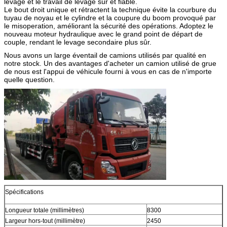
levage et le travail de levage sûr et fiable.
Le bout droit unique et rétractent la technique évite la courbure du
tuyau de noyau et le cylindre et la coupure du boom provoqué par
le misoperation, améliorant la sécurité des opérations. Adoptez le
nouveau moteur hydraulique avec le grand point de départ de
couple, rendant le levage secondaire plus sûr.
Nous avons un large éventail de camions utilisés par qualité en
notre stock. Un des avantages d'acheter un camion utilisé de grue
de nous est l'appui de véhicule fourni à vous en cas de n'importe
quelle question.
Spécifications
Longueur totale (millimètres)
8300
Largeur hors-tout (millimètre)
2450