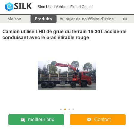
Sino Used Vehicles Export Center
Maison
Produits
Au sujet de nous
Visite d'usine
>>
Camion utilisé LHD de grue du terrain 15-30T accidenté
conduisant avec le bras étirable rouge
meilleur prix
Contact