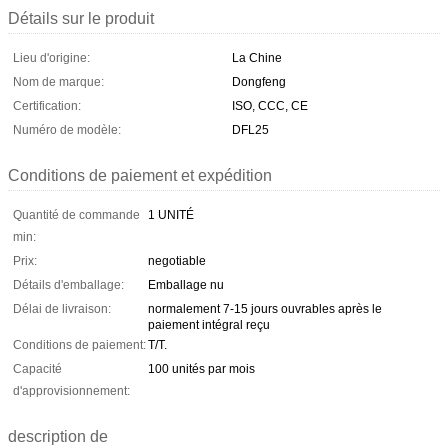
Détails sur le produit
Lieu d'origine:
La Chine
Nom de marque:
Dongfeng
Certification:
ISO, CCC, CE
Numéro de modèle:
DFL25
Conditions de paiement et expédition
Quantité de commande
1 UNITÉ
min:
Prix:
negotiable
Détails d'emballage:
Emballage nu
Délai de livraison:
normalement 7-15 jours ouvrables après le
paiement intégral reçu
Conditions de paiement:
T/T.
Capacité
100 unités par mois
d'approvisionnement:
description de