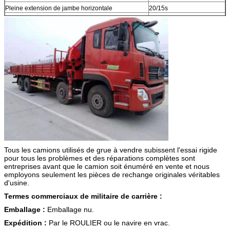
Pleine extension de jambe horizontale
20/15s
Jambes verticales entièrement fermées
20/15s
Tous les camions utilisés de grue à vendre subissent l'essai rigide
pour tous les problèmes et des réparations complètes sont
entreprises avant que le camion soit énuméré en vente et nous
employons seulement les pièces de rechange originales véritables
d'usine.
Termes commerciaux de militaire de carrière :
Emballage :
Emballage nu.
Expédition :
Par le ROULIER ou le navire en vrac.