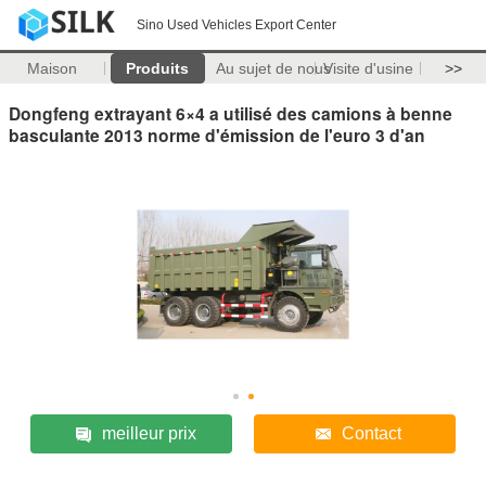
Sino Used Vehicles Export Center
Maison
Produits
Au sujet de nous
Visite d'usine
>>
Dongfeng extrayant 6×4 a utilisé des camions à benne
basculante 2013 norme d'émission de l'euro 3 d'an
meilleur prix
Contact