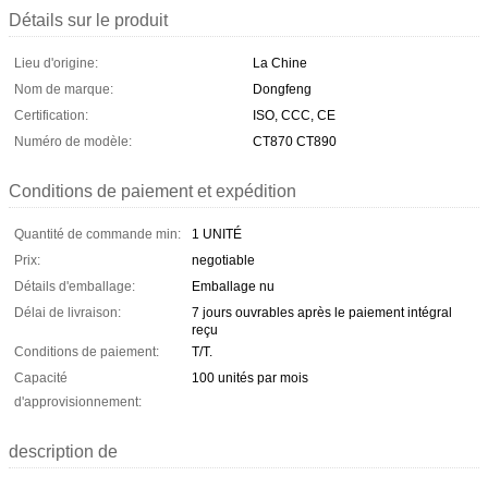
Détails sur le produit
Lieu d'origine:
La Chine
Nom de marque:
Dongfeng
Certification:
ISO, CCC, CE
Numéro de modèle:
CT870 CT890
Conditions de paiement et expédition
Quantité de commande min:
1 UNITÉ
Prix:
negotiable
Détails d'emballage:
Emballage nu
Délai de livraison:
7 jours ouvrables après le paiement intégral
reçu
Conditions de paiement:
T/T.
Capacité
100 unités par mois
d'approvisionnement:
description de