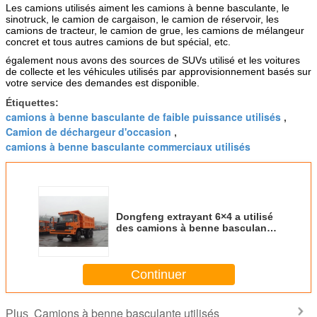
Les camions utilisés aiment les camions à benne basculante, le
sinotruck, le camion de cargaison, le camion de réservoir, les
camions de tracteur, le camion de grue, les camions de mélangeur
concret et tous autres camions de but spécial, etc.
également nous avons des sources de SUVs utilisé et les voitures
de collecte et les véhicules utilisés par approvisionnement basés sur
votre service des demandes est disponible.
Étiquettes:
camions à benne basculante de faible puissance utilisés
,
Camion de déchargeur d'occasion
,
camions à benne basculante commerciaux utilisés
Dongfeng extrayant 6×4 a utilisé
des camions à benne basculante
2013 norme d'émission de l'euro
3 d'an
Continuer
Camions à benne basculante utilisés
Plus