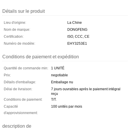
Détails sur le produit
Lieu d'origine:
La Chine
Nom de marque:
DONGFENG
Certification:
ISO, CCC, CE
Numéro de modèle:
EHY3253E1
Conditions de paiement et expédition
Quantité de commande min:
1 UNITÉ
Prix:
negotiable
Détails d'emballage:
Emballage nu
Délai de livraison:
7 jours ouvrables après le paiement intégral
reçu
Conditions de paiement:
T/T.
Capacité
100 unités par mois
d'approvisionnement:
description de