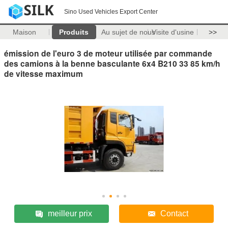
Sino Used Vehicles Export Center
Maison
Produits
Au sujet de nous
Visite d'usine
>>
émission de l'euro 3 de moteur utilisée par commande
des camions à la benne basculante 6x4 B210 33 85 km/h
de vitesse maximum
meilleur prix
Contact