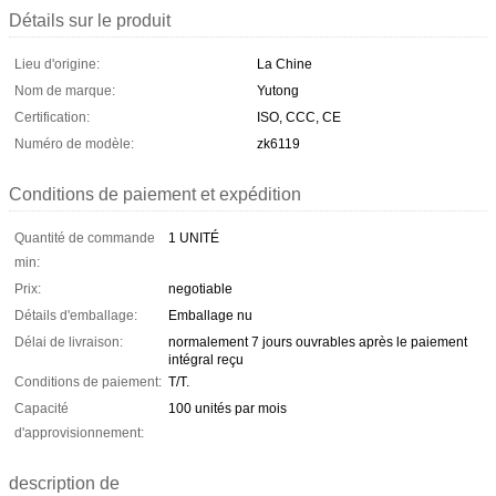
Détails sur le produit
Lieu d'origine:
La Chine
Nom de marque:
Yutong
Certification:
ISO, CCC, CE
Numéro de modèle:
zk6119
Conditions de paiement et expédition
Quantité de commande
1 UNITÉ
min:
Prix:
negotiable
Détails d'emballage:
Emballage nu
Délai de livraison:
normalement 7 jours ouvrables après le paiement
intégral reçu
Conditions de paiement:
T/T.
Capacité
100 unités par mois
d'approvisionnement:
description de