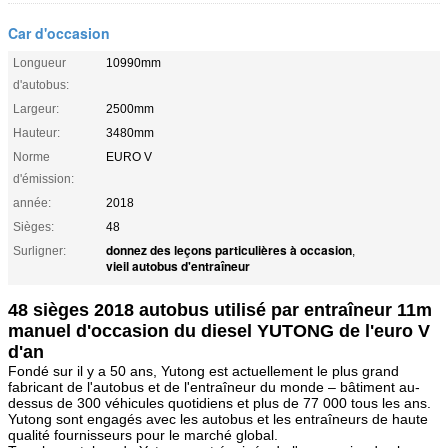
Car d'occasion
Longueur
10990mm
d'autobus:
Largeur:
2500mm
Hauteur:
3480mm
Norme
EURO V
d'émission:
année:
2018
Sièges:
48
donnez des leçons particulières à occasion
Surligner:
,
vieil autobus d'entraîneur
48 sièges 2018 autobus utilisé par entraîneur 11m
manuel d'occasion du diesel YUTONG de l'euro V
d'an
Fondé sur il y a 50 ans, Yutong est actuellement le plus grand
fabricant de l'autobus et de l'entraîneur du monde – bâtiment au-
dessus de 300 véhicules quotidiens et plus de 77 000 tous les ans.
Yutong sont engagés avec les autobus et les entraîneurs de haute
qualité fournisseurs pour le marché global.