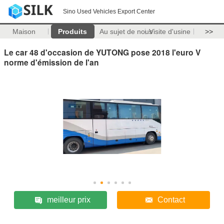
Sino Used Vehicles Export Center
Maison
Produits
Au sujet de nous
Visite d'usine
>>
Le car 48 d'occasion de YUTONG pose 2018 l'euro V
norme d'émission de l'an
meilleur prix
Contact