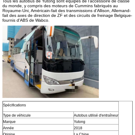
Tous les autobus de Yutong sont équipés de l'accessoire de classe
du monde, y compris des moteurs de Cummins fabriqués au
Royaume-Uni, Américain-fait des transmissions d'Allison, Allemand-
fait des axes de direction de ZF et des circuits de freinage Belgique-
fournis d'ABS de Wabco.
Spécifications
Type de véhicule
Autobus utilisé d'entraîneur
Marque
Yutong
Année
2018
Origine
La Chine