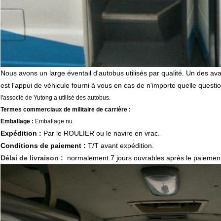
Nous avons un large éventail d'autobus utilisés par qualité. Un des a
est l'appui de véhicule fourni à vous en cas de n'importe quelle questi
l'associé de Yutong a utilisé des autobus.
Termes commerciaux de militaire de carrière :
Emballage :
Emballage nu.
Expédition :
Par le ROULIER ou le navire en vrac.
Conditions de paiement :
T/T avant expédition.
Délai de livraison :
normalement 7 jours ouvrables après le paiement