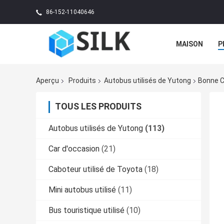
86-152-11040646
MAISON
P
Aperçu
Produits
Autobus utilisés de Yutong
Bonne C
TOUS LES PRODUITS
Autobus utilisés de Yutong
(113)
Car d'occasion
(21)
Caboteur utilisé de Toyota
(18)
Mini autobus utilisé
(11)
Bus touristique utilisé
(10)