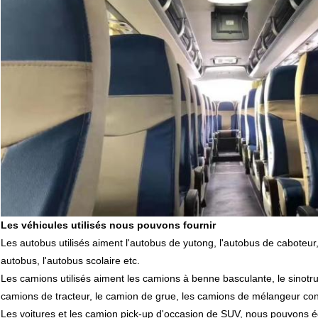
Les véhicules utilisés nous pouvons fournir
Les autobus utilisés aiment l'autobus de yutong, l'autobus de caboteur, 
autobus, l'autobus scolaire etc.
Les camions utilisés aiment les camions à benne basculante, le sinotru
camions de tracteur, le camion de grue, les camions de mélangeur conc
Les voitures et les camion pick-up d'occasion de SUV, nous pouvons ég