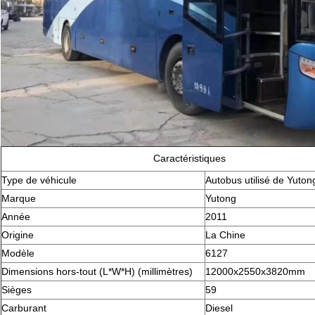
Caractéristiques
Type de véhicule
Autobus utilisé de Yuton
Marque
Yutong
Année
2011
Origine
La Chine
Modèle
6127
Dimensions hors-tout (L*W*H) (millimètres)
12000x2550x3820mm
Sièges
59
Carburant
Diesel