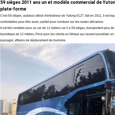
59 sièges 2011 ans un et modèle commercial de Yuton
plate-forme
C'est 59 sièges, autobus utilisé d'entraîneur de Yutong 6127, fait en 2011,
il est éq
confortables pour être assis, parfait
pour conduire sur les routes africaines.
Il est très rentable pour un car de 12 mètres car il a 59 sièges, transportant plus d
touristique de 12 mètres, Pirce pour les clients en Afrique qui veulent posséder un
passager, affaires de déplacement de tourisme.