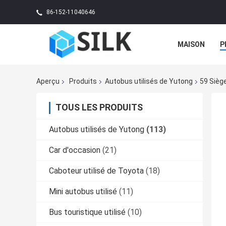
86-152-11040646
MAISON
P
Aperçu
Produits
Autobus utilisés de Yutong
59 Sièg
TOUS LES PRODUITS
Autobus utilisés de Yutong
(113)
Car d'occasion
(21)
Caboteur utilisé de Toyota
(18)
Mini autobus utilisé
(11)
Bus touristique utilisé
(10)