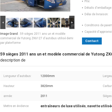
Prix:
Détails d'emballage:
Délai de livraison:
Conditions de paiem
Capacité d'approvis
Image Grand :
59 sièges 2011 ans un et modèle
commercial de Yutong ZK6127 d'autobus utilisé demi
Contact
par plate-forme
59 sièges 2011 ans un et modèle commercial de Yutong ZK6
description de
Longueur d'autobus:
12000mm
Largeu
Hauteur:
3820mm
Carbur
année:
2011
Sièges
entraîneurs de luxe utilisés
navette utilisé
Mettre en évidence:
,