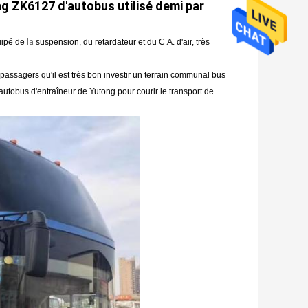
g ZK6127 d'autobus utilisé demi par
uipé de
la
suspension, du retardateur et du C.A. d'air, très
e passagers qu'il est très bon investir un terrain communal bus
 autobus d'entraîneur de Yutong pour courir le transport de