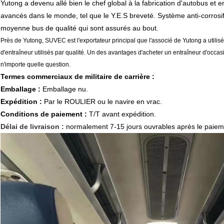
Yutong a devenu allé bien le chef global à la fabrication d'autobus et
avancés dans le monde, tel que le Y.E.S breveté. Système anti-corrosif 
moyenne bus de qualité qui sont assurés au bout.
Près de Yutong, SUVEC est l'exportateur principal que l'associé de Yutong a utilis
d'entraîneur utilisés par qualité. Un des avantages d'acheter un entraîneur d'occas
n'importe quelle question.
Termes commerciaux de militaire de carrière :
Emballage :
Emballage nu.
Expédition :
Par le ROULIER ou le navire en vrac.
Conditions de paiement :
T/T avant expédition.
Délai de livraison :
normalement 7-15
jours ouvrables après le paieme