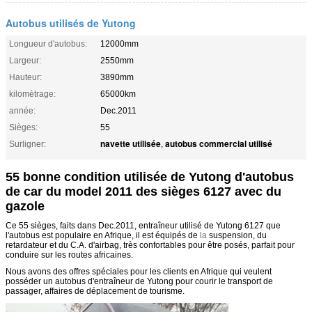
Autobus utilisés de Yutong
Longueur d'autobus:
12000mm
Largeur:
2550mm
Hauteur:
3890mm
kilomètrage:
65000km
année:
Dec.2011
Sièges:
55
navette utilisée
autobus commercial utilisé
Surligner:
,
55 bonne condition utilisée de Yutong d'autobus
de car du model 2011 des sièges 6127 avec du
gazole
Ce 55 sièges, faits dans Dec.2011, entraîneur utilisé de Yutong 6127 que
l'autobus est populaire en Afrique,
il est équipés de
la
suspension, du
retardateur et du C.A. d'airbag, très confortables pour être posés, parfait
pour
conduire sur les routes africaines.
Nous avons des offres spéciales pour les clients en Afrique qui veulent
posséder un autobus d'entraîneur de Yutong pour courir le transport de
passager, affaires de déplacement de tourisme.