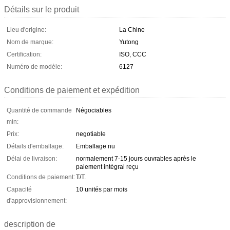
Détails sur le produit
Lieu d'origine:
La Chine
Nom de marque:
Yutong
Certification:
ISO, CCC
Numéro de modèle:
6127
Conditions de paiement et expédition
Quantité de commande
Négociables
min:
Prix:
negotiable
Détails d'emballage:
Emballage nu
Délai de livraison:
normalement 7-15 jours ouvrables après le
paiement intégral reçu
Conditions de paiement:
T/T.
Capacité
10 unités par mois
d'approvisionnement:
description de