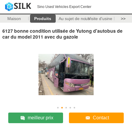
Sino Used Vehicles Export Center
Maison
Produits
Au sujet de nous
Visite d'usine
>>
6127 bonne condition utilisée de Yutong d'autobus de
car du model 2011 avec du gazole
meilleur prix
Contact