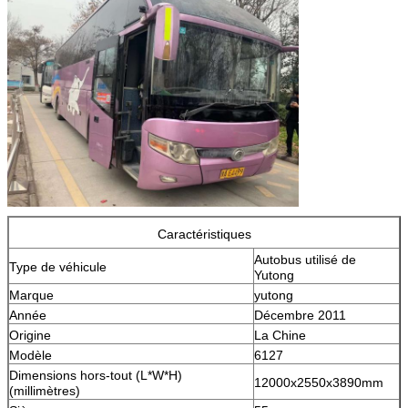
Caractéristiques
Autobus utilisé de
Type de véhicule
Yutong
Marque
yutong
Année
Décembre 2011
Origine
La Chine
Modèle
6127
Dimensions hors-tout (L*W*H)
12000x2550x3890mm
(millimètres)