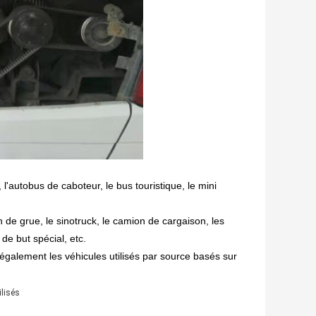
,
l'autobus de caboteur,
le bus touristique, le mini
n de grue,
le sinotruck, le camion de cargaison, les
de but spécial, etc.
galement les véhicules utilisés par source basés sur
ilisés