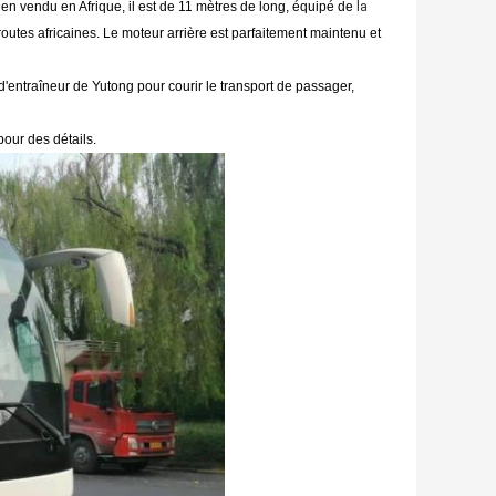
ien vendu en Afrique, il est de 11 mètres de long, équipé de
la
routes africaines. Le moteur arrière est parfaitement maintenu et
'entraîneur de Yutong pour courir le transport de passager,
pour des détails.