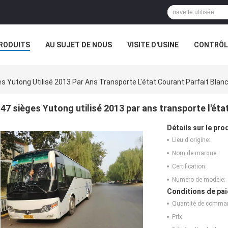
RODUITS
AU SUJET DE NOUS
VISITE D'USINE
CONTRÔLE
s Yutong Utilisé 2013 Par Ans Transporte L'état Courant Parfait Blanc
47 sièges Yutong utilisé 2013 par ans transporte l'éta
Détails sur le prod
Lieu d'origine:
Nom de marque:
Certification:
Numéro de modèle:
Conditions de pai
Quantité de comma
Prix: