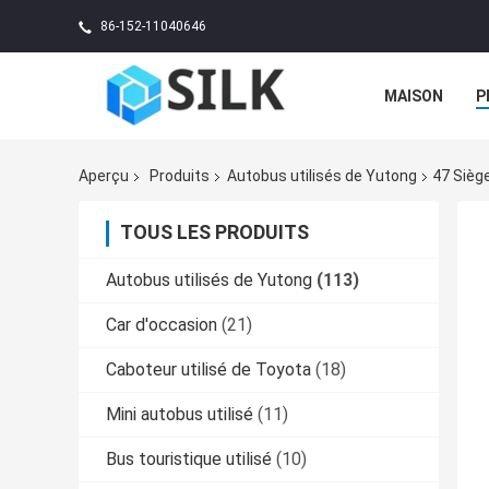
86-152-11040646
MAISON
P
Aperçu
Produits
Autobus utilisés de Yutong
47 Siège
TOUS LES PRODUITS
Autobus utilisés de Yutong
(113)
Car d'occasion
(21)
Caboteur utilisé de Toyota
(18)
Mini autobus utilisé
(11)
Bus touristique utilisé
(10)