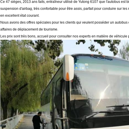
Ce 47 sièges, 2013 ans faits, entraîneur utilisé de Yutong 6107 que l'autobus est b
suspension d'airbag, très confortable pour être assis, parfait
pour conduire sur les 
en excellent état courant.
Nous avons des offres spéciales pour les clients qui veulent posséder un autobus d
affaires de déplacement de tourisme.
Les prix sont très bons, accueil pour consulter nos experts en matière de véhicule 