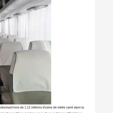
ctionnant hors de 1,12 millions d'usine de mètre carré dans la