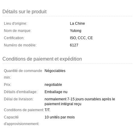
Détails sur le produit
Lieu d'origine:
La Chine
Nom de marque:
Yutong
Certification:
ISO, CCC, CE
Numéro de modèle:
6127
Conditions de paiement et expédition
Quantité de commande
Négociables
min:
Prix:
negotiable
Détails d'emballage:
Emballage nu
Délai de livraison:
normalement 7-15 jours ouvrables après le
paiement intégral reçu
Conditions de paiement:
T/T.
Capacité
10 unités par mois
d'approvisionnement: