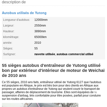
description de
Autobus utilisés de Yutong
Longueur d'autobus:
12000mm
Largeur:
2550mm
Hauteur:
3890mm
kilomètrage:
65000km
année:
2010
Sièges:
55
navette utilisée
autobus commercial utilisé
Surligner:
,
55 sièges autobus d'entraîneur de Yutong utilisé
bon par extérieur d'intérieur de moteur de Weichai
de 2010 ans
Ce 55 sièges, 2010 ans faits, entraîneur utilisé de Yutong 6127 que l'autobus
est populaire en Afrique, le prix est très bon pour des clients en Afrique aux
propres un autobus d'entraîneur de Yutong qui veulent courir le transport de
passager, affaires de déplacement de tourisme. Elles sont équipées de
la
suspension d'airbag, très confortable pour être posées, parfait
pour conduire
sur les routes africaines.