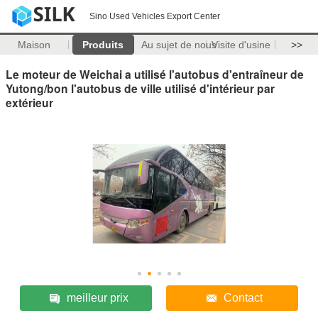
Sino Used Vehicles Export Center
Maison
Produits
Au sujet de nous
Visite d'usine
>>
Le moteur de Weichai a utilisé l'autobus d'entraîneur de
Yutong/bon l'autobus de ville utilisé d'intérieur par
extérieur
meilleur prix
Contact