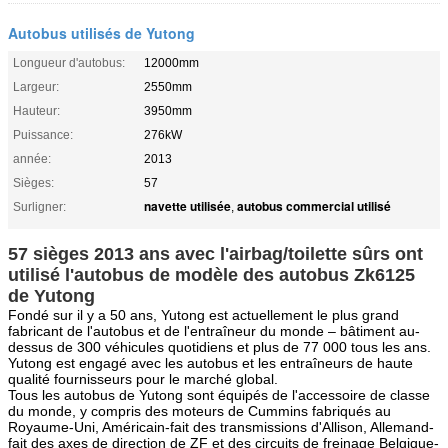
Autobus utilisés de Yutong
Longueur d'autobus:
12000mm
Largeur:
2550mm
Hauteur:
3950mm
Puissance:
276kW
année:
2013
Sièges:
57
navette utilisée
autobus commercial utilisé
Surligner:
,
57 sièges 2013 ans avec l'airbag/toilette sûrs ont
utilisé l'autobus de modèle des autobus Zk6125
de Yutong
Fondé sur il y a 50 ans, Yutong est actuellement le plus grand
fabricant de l'autobus et de l'entraîneur du monde – bâtiment au-
dessus de 300 véhicules quotidiens et plus de 77 000 tous les ans.
Yutong est engagé avec les autobus et les entraîneurs de haute
qualité fournisseurs pour le marché global.
Tous les autobus de Yutong sont équipés de l'accessoire de classe
du monde, y compris des moteurs de Cummins fabriqués au
Royaume-Uni, Américain-fait des transmissions d'Allison, Allemand-
fait des axes de direction de ZF et des circuits de freinage Belgique-