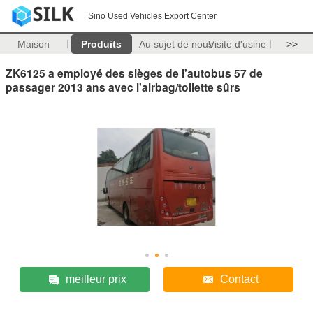
Sino Used Vehicles Export Center
Maison
Produits
Au sujet de nous
Visite d'usine
>>
ZK6125 a employé des sièges de l'autobus 57 de
passager 2013 ans avec l'airbag/toilette sûrs
meilleur prix
Contact