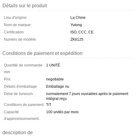
Détails sur le produit
Lieu d'origine:
La Chine
Nom de marque:
Yutong
Certification:
ISO, CCC, CE
Numéro de modèle:
ZK6125
Conditions de paiement et expédition
Quantité de commande
1 UNITÉ
min:
Prix:
negotiable
Détails d'emballage:
Emballage nu
Délai de livraison:
normalement 7 jours ouvrables après le paiement
intégral reçu
Conditions de paiement:
T/T.
Capacité
100 unités par mois
d'approvisionnement:
description de