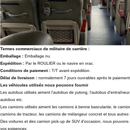
Termes commerciaux de militaire de carrière :
Emballage :
Emballage nu.
Expédition :
Par le ROULIER ou le navire en vrac.
Conditions de paiement :
T/T avant expédition.
Délai de livraison :
normalement 7 jours ouvrables après le paiement 
Les véhicules utilisés nous pouvons fournir
Les autobus utilisés aiment l'autobus de yutong, l'autobus d'entraîneur
autobus etc.
Les camions utilisés aiment les camions à benne basculante,
le camio
camions de tracteur, les camions de mélangeur concret et tous autres 
Des voitures et des camion pick-up de SUV d'occasion, nous pouvons é
vos exigences.