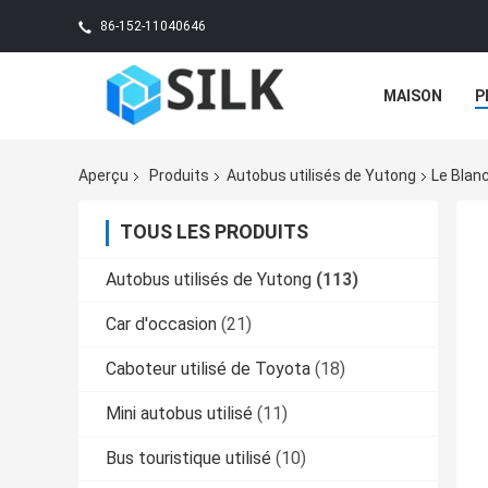
86-152-11040646
MAISON
P
Aperçu
Produits
Autobus utilisés de Yutong
Le Blan
TOUS LES PRODUITS
Autobus utilisés de Yutong
(113)
Car d'occasion
(21)
Caboteur utilisé de Toyota
(18)
Mini autobus utilisé
(11)
Bus touristique utilisé
(10)