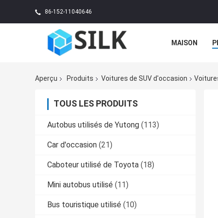
86-152-11040646
MAISON
P
Aperçu
Produits
Voitures de SUV d'occasion
Voitur
TOUS LES PRODUITS
Autobus utilisés de Yutong
(113)
Car d'occasion
(21)
Caboteur utilisé de Toyota
(18)
Mini autobus utilisé
(11)
Bus touristique utilisé
(10)