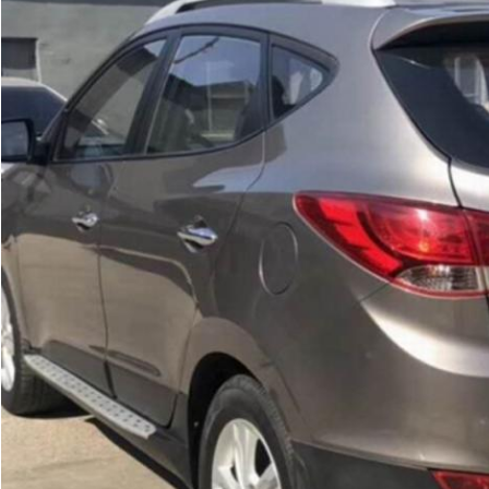
Laisser un message
Nous vous rappellerons bientôt!