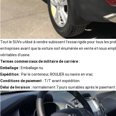
CONTINUER
Tout le
SUVs utilisé à vendre subissent l'essai rigide pour tous les 
entreprises avant que la voiture soit énumérée en vente et nous emp
véritables d'usine.
Termes commerciaux de militaire de carrière :
Emballage :
Emballage nu.
Expédition :
Par le conteneur, ROULIER ou navire en vrac.
Conditions de paiement :
T/T avant expédition.
Délai de livraison :
normalement 7 jours ouvrables après le paiement i