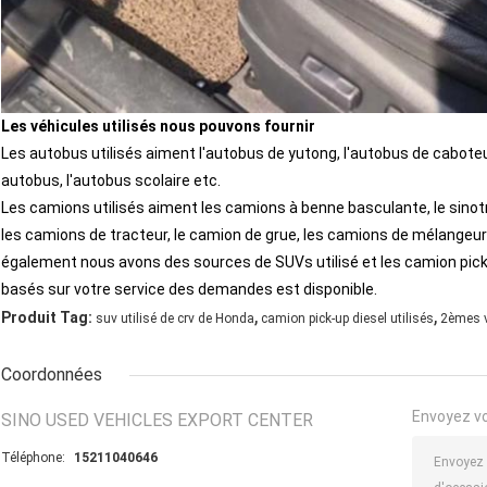
Les véhicules utilisés nous pouvons fournir
Les autobus utilisés aiment l'autobus de yutong, l'autobus de caboteur,
autobus, l'autobus scolaire etc.
Les camions utilisés aiment les camions à benne basculante, le sinotr
les camions de tracteur, le camion de grue, les camions de mélangeur
également nous avons des sources de SUVs utilisé et les camion pick-
basés sur votre service des demandes est disponible.
,
,
Produit Tag:
suv utilisé de crv de Honda
camion pick-up diesel utilisés
2èmes v
Coordonnées
Envoyez v
SINO USED VEHICLES EXPORT CENTER
Téléphone:
15211040646