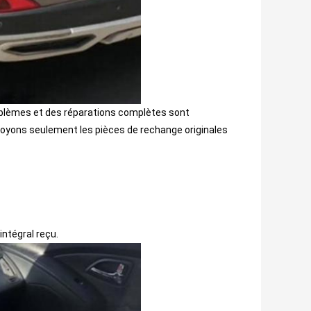
problèmes et des réparations complètes sont
loyons seulement les pièces de rechange originales
ntégral reçu.