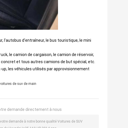
 l'autobus d'entraîneur, le bus touristique, le mini
uck, le camion de cargaison, le camion de réservoir,
 concret et tous autres camions de but spécial, etc.
up, les véhicules utilisés par approvisionnement
oitures de suv de main
otre demande directement à nous