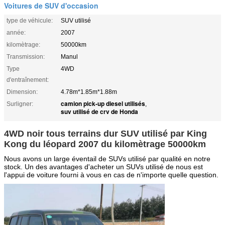
Voitures de SUV d'occasion
type de véhicule:
SUV utilisé
année:
2007
kilomètrage:
50000km
Transmission:
Manul
Type
4WD
d'entraînement:
Dimension:
4.78m*1.85m*1.88m
camion pick-up diesel utilisés
Surligner:
,
suv utilisé de crv de Honda
4WD noir tous terrains dur SUV utilisé par King
Kong du léopard 2007 du kilomètrage 50000km
Nous avons un large éventail de SUVs utilisé par qualité en notre
stock. Un des avantages d'acheter un SUVs utilisé de nous est
l'appui de voiture fourni à vous en cas de n'importe quelle question.