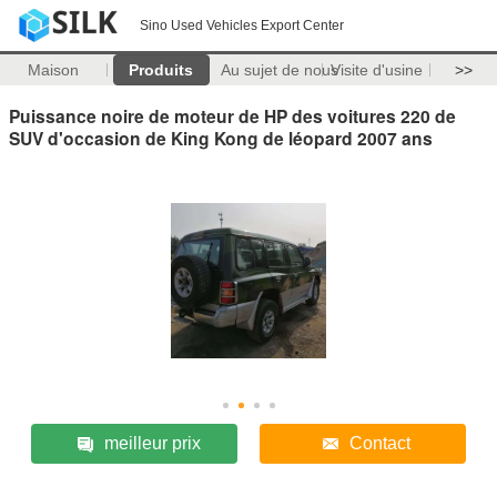
Sino Used Vehicles Export Center
Maison
Produits
Au sujet de nous
Visite d'usine
>>
Puissance noire de moteur de HP des voitures 220 de
SUV d'occasion de King Kong de léopard 2007 ans
meilleur prix
Contact