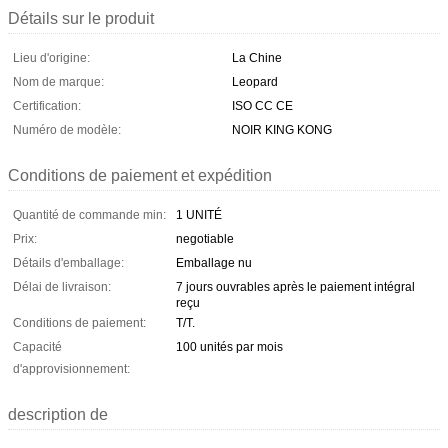
Détails sur le produit
Lieu d'origine:
La Chine
Nom de marque:
Leopard
Certification:
ISO CC CE
Numéro de modèle:
NOIR KING KONG
Conditions de paiement et expédition
Quantité de commande min:
1 UNITÉ
Prix:
negotiable
Détails d'emballage:
Emballage nu
Délai de livraison:
7 jours ouvrables après le paiement intégral
reçu
Conditions de paiement:
T/T.
Capacité
100 unités par mois
d'approvisionnement:
description de