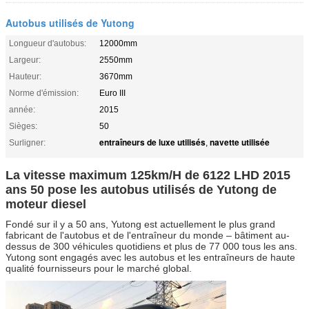
Autobus utilisés de Yutong
Longueur d'autobus:
12000mm
Largeur:
2550mm
Hauteur:
3670mm
Norme d'émission:
Euro III
année:
2015
Sièges:
50
entraîneurs de luxe utilisés
navette utilisée
Surligner:
,
La vitesse maximum 125km/H de 6122 LHD 2015
ans 50 pose les autobus utilisés de Yutong de
moteur diesel
Fondé sur il y a 50 ans, Yutong est actuellement le plus grand
fabricant de l'autobus et de l'entraîneur du monde – bâtiment au-
dessus de 300 véhicules quotidiens et plus de 77 000 tous les ans.
Yutong sont engagés avec les autobus et les entraîneurs de haute
qualité fournisseurs pour le marché global.