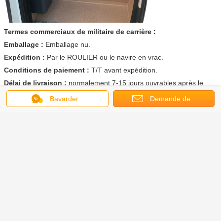
Termes commerciaux de militaire de carrière :
Emballage :
Emballage nu.
Expédition :
Par le ROULIER ou le navire en vrac.
Conditions de paiement :
T/T avant expédition.
Délai de livraison :
normalement 7-15
jours ouvrables après le
paiement intégral reçu.
Bavarder
Demande de
soumission