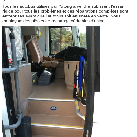
Tous les autobus utilisés par Yutong à vendre subissent l'essai
rigide pour tous les problèmes et des réparations complètes sont
entreprises avant que l'autobus soit énuméré en vente. Nous
employons les pièces de rechange véritables d'usine.