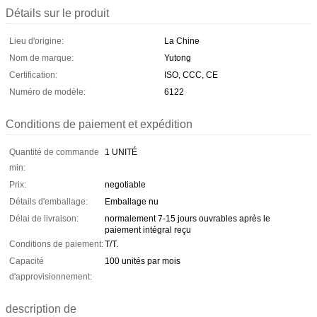
Détails sur le produit
Lieu d'origine:
La Chine
Nom de marque:
Yutong
Certification:
ISO, CCC, CE
Numéro de modèle:
6122
Conditions de paiement et expédition
Quantité de commande
1 UNITÉ
min:
Prix:
negotiable
Détails d'emballage:
Emballage nu
Délai de livraison:
normalement 7-15 jours ouvrables après le
paiement intégral reçu
Conditions de paiement:
T/T.
Capacité
100 unités par mois
d'approvisionnement:
description de