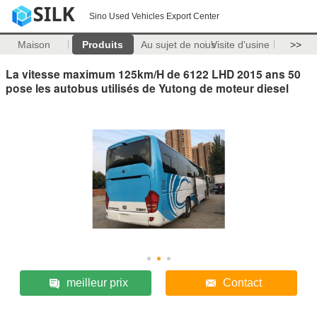
Sino Used Vehicles Export Center
Maison
Produits
Au sujet de nous
Visite d'usine
>>
La vitesse maximum 125km/H de 6122 LHD 2015 ans 50
pose les autobus utilisés de Yutong de moteur diesel
meilleur prix
Contact