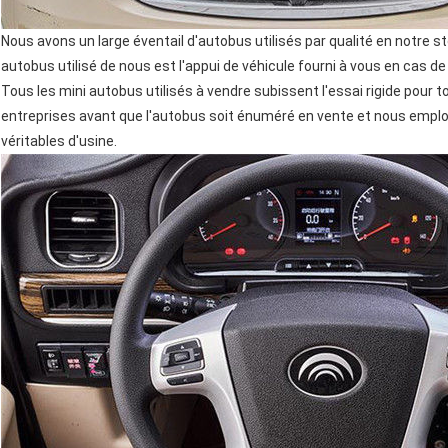
Nous avons un large éventail d'autobus utilisés par qualité en notre 
autobus utilisé de nous est l'appui de véhicule fourni à vous en cas de
Tous les mini autobus utilisés à vendre subissent l'essai rigide pour
entreprises avant que l'autobus soit énuméré en vente et nous empl
véritables d'usine.