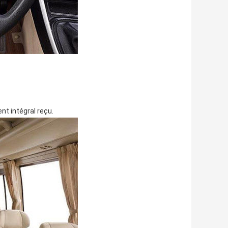
t intégral reçu.