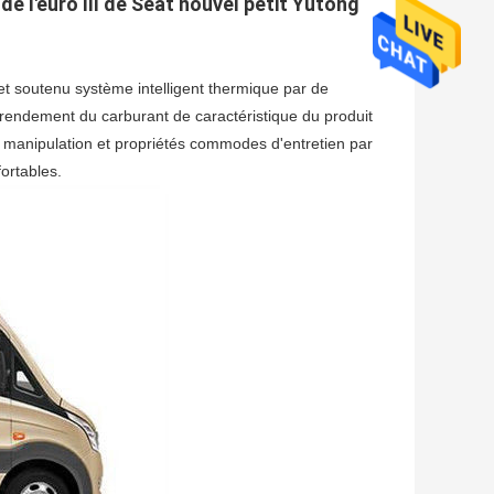
de l'euro III de Seat nouvel petit Yutong
 et soutenu système intelligent thermique par de
 rendement du carburant de caractéristique du produit
te manipulation et propriétés commodes d'entretien par
fortables.