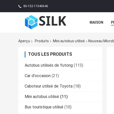
86-152-11040646
MAISON
P
Aperçu
Produits
Mini autobus utilisé
Nouveau Microb
TOUS LES PRODUITS
Autobus utilisés de Yutong
(113)
Car d'occasion
(21)
Caboteur utilisé de Toyota
(18)
Mini autobus utilisé
(11)
Bus touristique utilisé
(10)