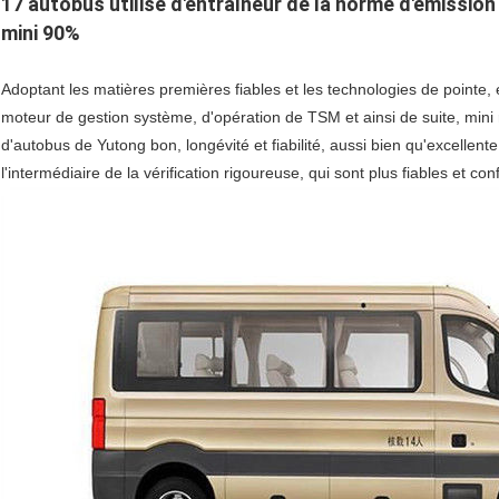
17 autobus utilisé d'entraîneur de la norme d'émission 
mini 90%
Adoptant les matières premières fiables et les technologies de pointe,
moteur de gestion système, d'opération de TSM et ainsi de suite, mini
d'autobus de Yutong bon, longévité et fiabilité, aussi bien qu'excellen
l'intermédiaire de la vérification rigoureuse, qui sont plus fiables et con