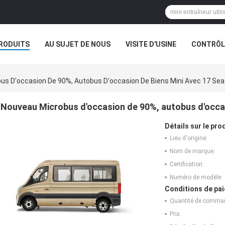
RODUITS
AU SUJET DE NOUS
VISITE D'USINE
CONTRÔLE
us D'occasion De 90%, Autobus D'occasion De Biens Mini Avec 17 Sea
Nouveau Microbus d'occasion de 90%, autobus d'occas
Détails sur le prod
Lieu d'origine:
Nom de marque:
Certification:
Numéro de modèle:
Conditions de pai
Quantité de comma
Prix: